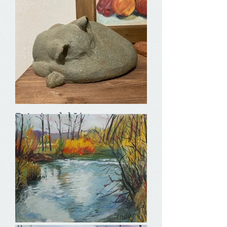
Paisajes del Júcar