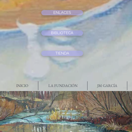
ENLACES
BIBLIOTECA
TIENDA
INICIO
LA FUNDACIÓN
JM GARCÍA