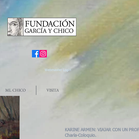
Webmaster Login
ML CHICO
VISITA
KARINE ARMEN: VIAJAR CON UN PRO
Charla-Coloquio.