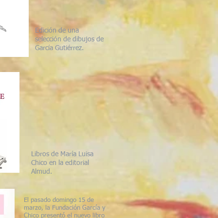
Edición de una
selección de dibujos de
García Gutiérrez.
Libros de María Luisa
Chico en la editorial
Almud.
El pasado domingo 15 de
marzo, la Fundación García y
Chico presentó el nuevo libro