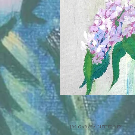
J.M. GARCÍA GUTIÉRREZ