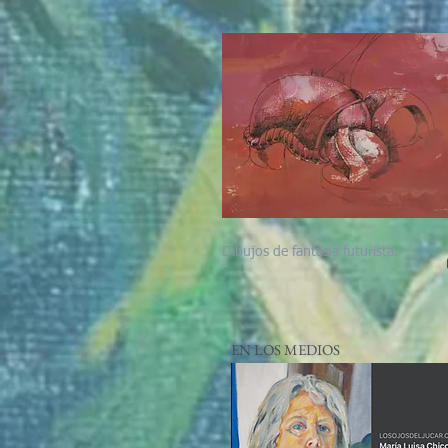
Dibujos de fantasía futurista.
EN LOS MEDIOS