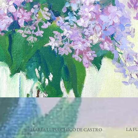
LA F
MARÍA LUISA CHICO DE CASTRO