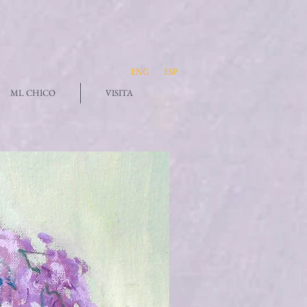
ENG
ESP
ML CHICO
VISITA